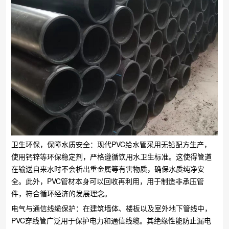
卫生环保，保障水质安全：现代PVC给水管采用无铅配方生产，
使用钙锌等环保稳定剂，严格遵循饮用水卫生标准。这使得管道
在输送自来水时不会析出重金属等有害物质，确保水质纯净安
全。此外，PVC管材本身可以回收再利用，用于制造非承压管
件，符合循环经济的发展理念。
电气与通信线缆保护：在建筑墙体、楼板以及室外地下管线中，
PVC穿线管广泛用于保护电力和通信线缆。其绝缘性能防止漏电