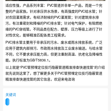
适应性强，产品系列丰富：PVC管道并非单一产品，而是一个完
整的产品家族。针对承压供水场景，有高强度的PVC给水管；针
对农田灌溉需求，有经济耐候的PVC灌溉管；针对建筑排水排
污，有注重密封和降噪的PVC排水管；针对电气保护，有阻燃绝
缘的PVC穿线管。不同品类在配方、壁厚、压力等级上进行了针
对性优化，能够精准匹配各类工程需求。
PVC排水管主要用于非承压的污水、废水或雨水排放系统，广泛
应用于建筑内部排污、市政雨水排放及工业废水输送。与给水管
不同，它不要求承压能力高，但更注重耐高温、抗老化及降噪性
能。执行标准为GB/T5836.1。
以上就是“PVC管预埋定位技巧隐蔽管道精准排查快速找管”的介绍
就先说到这里了，想了解更多关于PVC管预埋定位技巧隐蔽管道
精准排查快速找管的其它信息，欢迎来电咨询
关键词