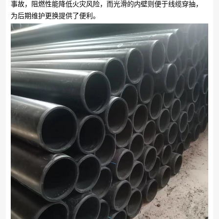
事故，阻燃性能降低火灾风险，而光滑的内壁则便于线缆穿抽，
为后期维护更换提供了便利。