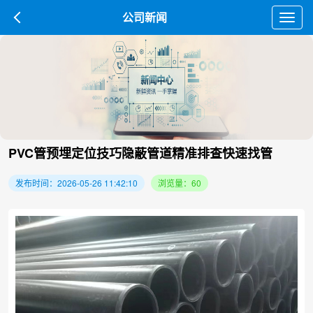
公司新闻
Toggl
navig
PVC管预埋定位技巧隐蔽管道精准排查快速找管
发布时间：2026-05-26 11:42:10
浏览量：60