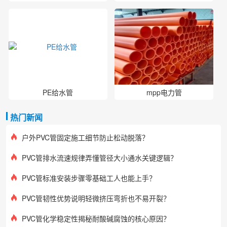
置换管厂家、PE管厂家
PE给水管
mpp电力管
热门新闻
户外PVC管固定施工细节防止松动脱落？
PVC管排水流速规律弄懂管径大小通水关键逻辑？
PVC管标准安装步骤零基础工人也能上手？
PVC管韧性优势说明轻微挤压弯折也不易开裂？
PVC管化学稳定性揭秘耐酸碱腐蚀的核心原因？