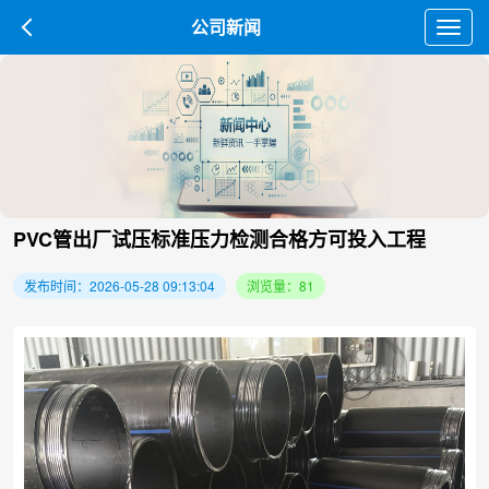
公司新闻
Toggl
navig
PVC管出厂试压标准压力检测合格方可投入工程
发布时间：2026-05-28 09:13:04
浏览量：81