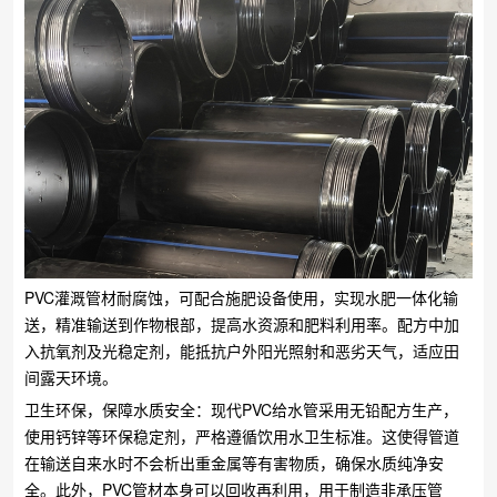
PVC灌溉管材耐腐蚀，可配合施肥设备使用，实现水肥一体化输
送，精准输送到作物根部，提高水资源和肥料利用率。配方中加
入抗氧剂及光稳定剂，能抵抗户外阳光照射和恶劣天气，适应田
间露天环境。
卫生环保，保障水质安全：现代PVC给水管采用无铅配方生产，
使用钙锌等环保稳定剂，严格遵循饮用水卫生标准。这使得管道
在输送自来水时不会析出重金属等有害物质，确保水质纯净安
全。此外，PVC管材本身可以回收再利用，用于制造非承压管