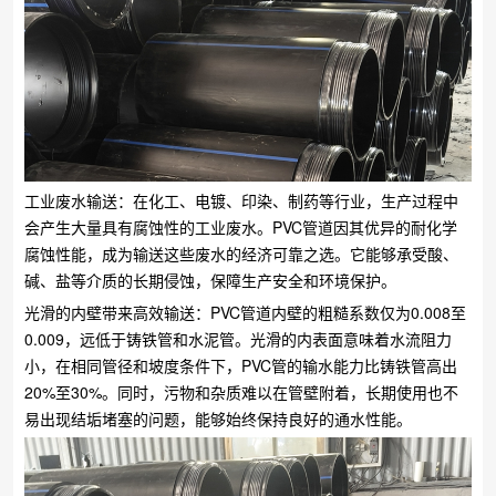
工业废水输送：在化工、电镀、印染、制药等行业，生产过程中
会产生大量具有腐蚀性的工业废水。PVC管道因其优异的耐化学
腐蚀性能，成为输送这些废水的经济可靠之选。它能够承受酸、
碱、盐等介质的长期侵蚀，保障生产安全和环境保护。
光滑的内壁带来高效输送：PVC管道内壁的粗糙系数仅为0.008至
0.009，远低于铸铁管和水泥管。光滑的内表面意味着水流阻力
小，在相同管径和坡度条件下，PVC管的输水能力比铸铁管高出
20%至30%。同时，污物和杂质难以在管壁附着，长期使用也不
易出现结垢堵塞的问题，能够始终保持良好的通水性能。