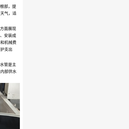
物根部，提
劣天气，适
性方面展现
本、安装成
工和机械费
维护支出
给水管是主
的内部供水