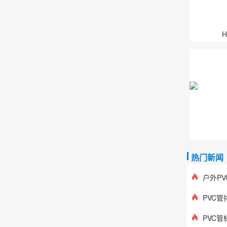
热门新闻
户外P
PVC
PVC