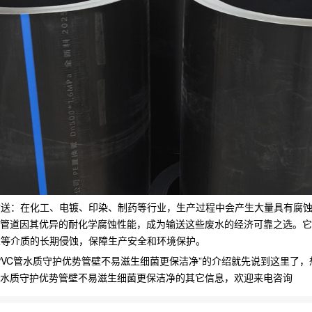
输送：在化工、电镀、印染、制药等行业，生产过程中会产生大量具有腐
C管道因其优异的耐化学腐蚀性能，成为输送这些废水的经济可靠之选。
盐等介质的长期侵蚀，保障生产安全和环境保护。
PVC管水质守护优势管壁不易滋生细菌更保洁净”的介绍就先说到这里了，
管水质守护优势管壁不易滋生细菌更保洁净的其它信息，欢迎来电咨询