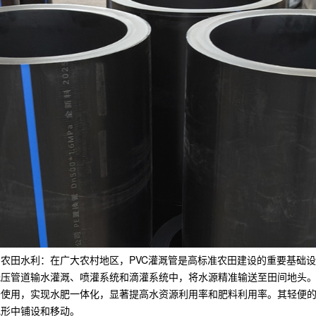
农田水利：在广大农村地区，PVC灌溉管是高标准农田建设的重要基础
低压管道输水灌溉、喷灌系统和滴灌系统中，将水源精准输送至田间地头
备使用，实现水肥一体化，显著提高水资源利用率和肥料利用率。其轻便
地形中铺设和移动。