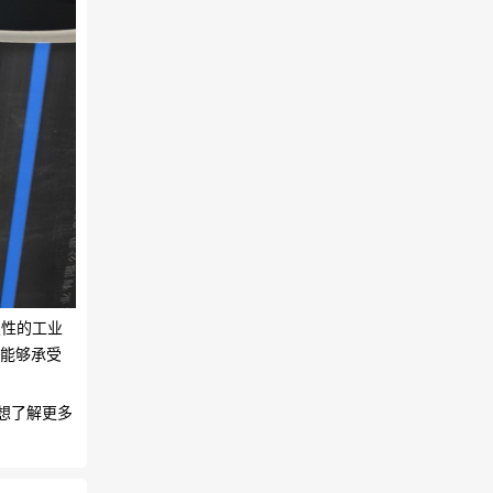
蚀性的工业
它能够承受
想了解更多