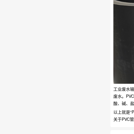
工业废水
废水。PV
酸、碱、
以上就是“
关于PVC