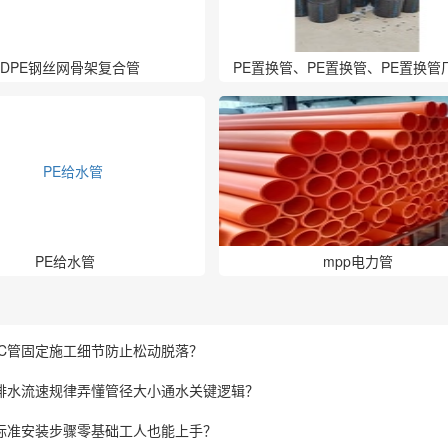
HDPE钢丝网骨架复合管
PE置换管、PE置换管、PE置换管
PE管厂家
PE给水管
mpp电力管
VC管固定施工细节防止松动脱落？
管排水流速规律弄懂管径大小通水关键逻辑？
管标准安装步骤零基础工人也能上手？