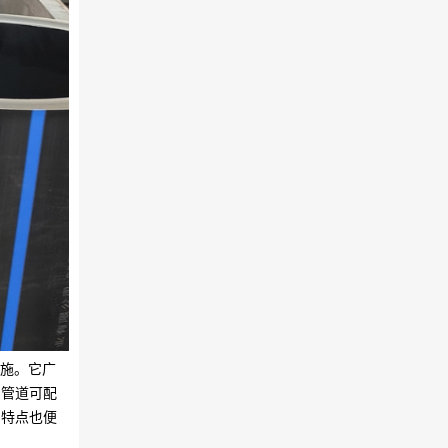
设施。它广
。管道可配
的特点也便