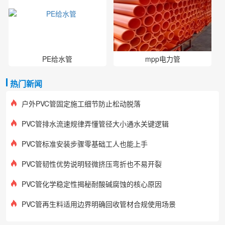
PE给水管
mpp电力管
热门新闻
户外PVC管固定施工细节防止松动脱落
PVC管排水流速规律弄懂管径大小通水关键逻辑
PVC管标准安装步骤零基础工人也能上手
PVC管韧性优势说明轻微挤压弯折也不易开裂
PVC管化学稳定性揭秘耐酸碱腐蚀的核心原因
PVC管再生料适用边界明确回收管材合规使用场景