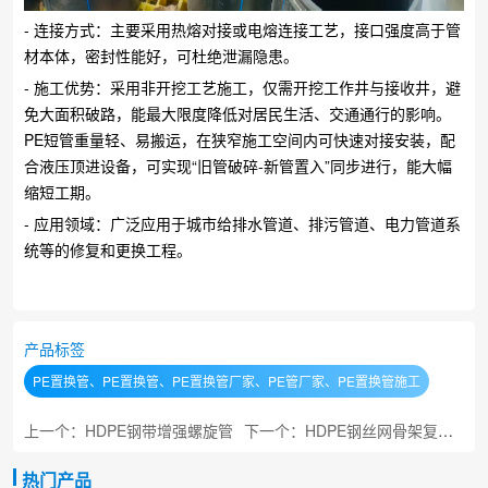
- 连接方式：主要采用热熔对接或电熔连接工艺，接口强度高于管
材本体，密封性能好，可杜绝泄漏隐患。
- 施工优势：采用非开挖工艺施工，仅需开挖工作井与接收井，避
免大面积破路，能最大限度降低对居民生活、交通通行的影响。
PE短管重量轻、易搬运，在狭窄施工空间内可快速对接安装，配
合液压顶进设备，可实现“旧管破碎-新管置入”同步进行，能大幅
缩短工期。
- 应用领域：广泛应用于城市给排水管道、排污管道、电力管道系
统等的修复和更换工程。
产品标签
PE置换管、PE置换管、PE置换管厂家、PE管厂家、PE置换管施工
上一个：HDPE钢带增强螺旋管
下一个：HDPE钢丝网骨架复合管
热门产品