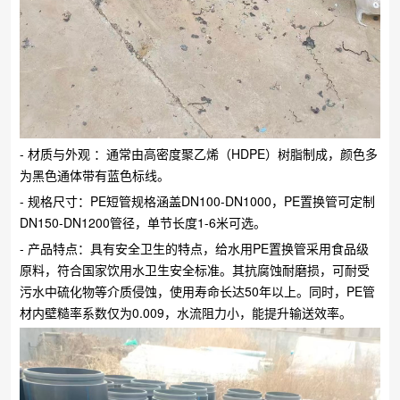
- 材质与外观 ：通常由高密度聚乙烯（HDPE）树脂制成，颜色多
为黑色通体带有蓝色标线。
- 规格尺寸：PE短管规格涵盖DN100-DN1000，PE置换管可定制
DN150-DN1200管径，单节长度1-6米可选。
- 产品特点：具有安全卫生的特点，给水用PE置换管采用食品级
原料，符合国家饮用水卫生安全标准。其抗腐蚀耐磨损，可耐受
污水中硫化物等介质侵蚀，使用寿命长达50年以上。同时，PE管
材内壁糙率系数仅为0.009，水流阻力小，能提升输送效率。